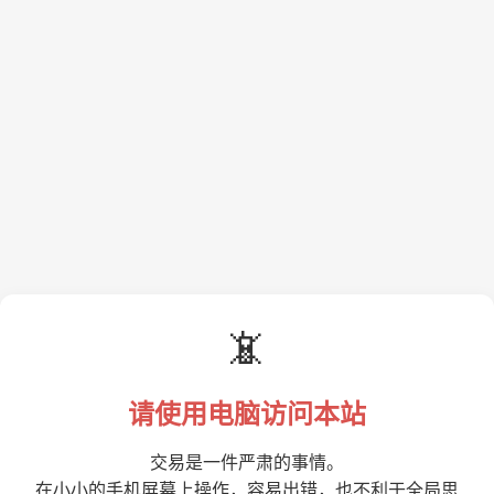
📵
请使用电脑访问本站
交易是一件严肃的事情。
在小小的手机屏幕上操作，容易出错，也不利于全局思