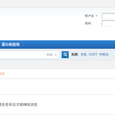
用户名
密码
蛋白粉提现
热搜:
美股
USDT
特斯拉
搜索
搜
00元
索
请先登录后才能继续浏览