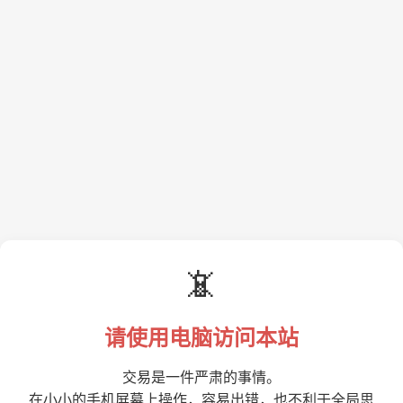
📵
请使用电脑访问本站
交易是一件严肃的事情。
在小小的手机屏幕上操作，容易出错，也不利于全局思