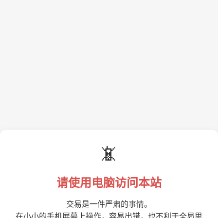
📵
请使用电脑访问本站
交易是一件严肃的事情。
在小小的手机屏幕上操作，容易出错，也不利于全局思