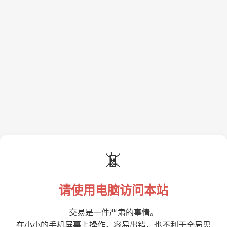
📵
请使用电脑访问本站
交易是一件严肃的事情。
在小小的手机屏幕上操作，容易出错，也不利于全局思