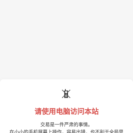
📵
请使用电脑访问本站
交易是一件严肃的事情。
在小小的手机屏幕上操作，容易出错，也不利于全局思