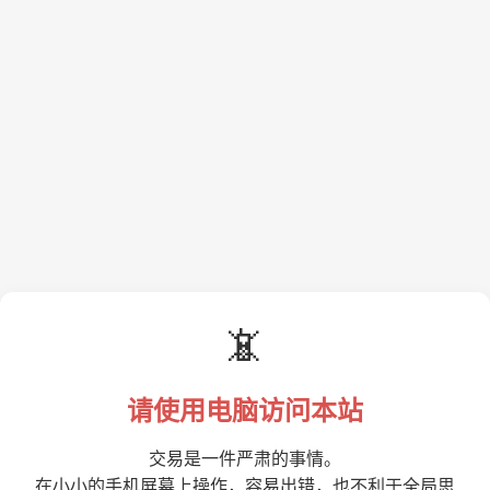
📵
请使用电脑访问本站
交易是一件严肃的事情。
在小小的手机屏幕上操作，容易出错，也不利于全局思