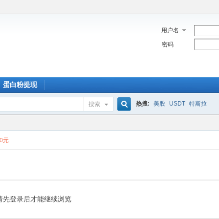
用户名
密码
蛋白粉提现
热搜:
美股
USDT
特斯拉
搜索
搜
00元
索
请先登录后才能继续浏览