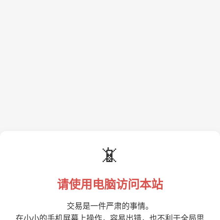
📵
请使用电脑访问本站
交易是一件严肃的事情。
在小小的手机屏幕上操作，容易出错，也不利于全局思