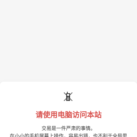
📵
请使用电脑访问本站
交易是一件严肃的事情。
在小小的手机屏幕上操作，容易出错，也不利于全局思