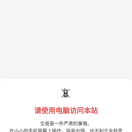
📵
请使用电脑访问本站
交易是一件严肃的事情。
在小小的手机屏幕上操作，容易出错，也不利于全局思