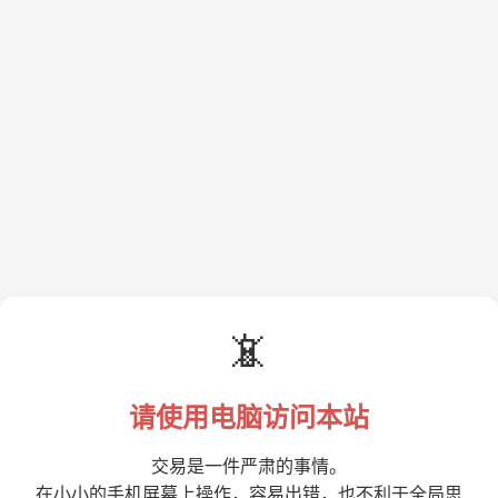
📵
请使用电脑访问本站
交易是一件严肃的事情。
在小小的手机屏幕上操作，容易出错，也不利于全局思