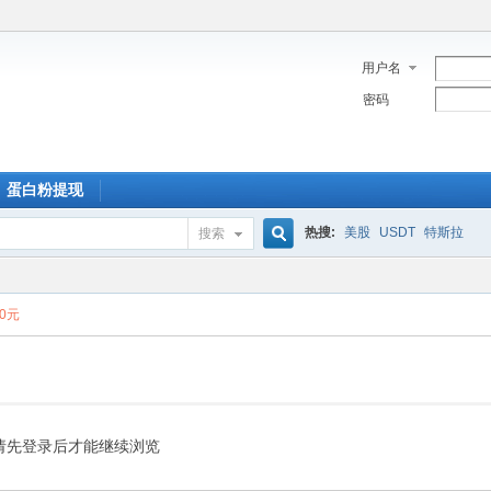
用户名
密码
蛋白粉提现
热搜:
美股
USDT
特斯拉
搜索
搜
00元
索
请先登录后才能继续浏览