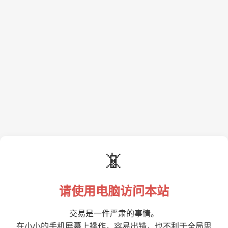
📵
请使用电脑访问本站
交易是一件严肃的事情。
在小小的手机屏幕上操作，容易出错，也不利于全局思