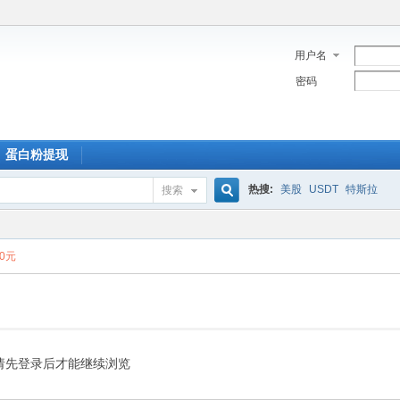
用户名
密码
蛋白粉提现
热搜:
美股
USDT
特斯拉
搜索
搜
00元
索
请先登录后才能继续浏览