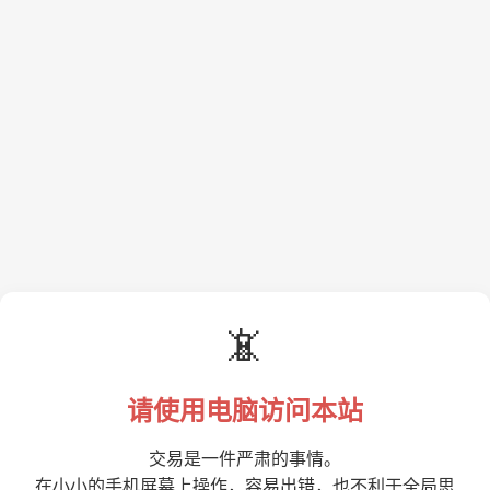
📵
请使用电脑访问本站
交易是一件严肃的事情。
在小小的手机屏幕上操作，容易出错，也不利于全局思