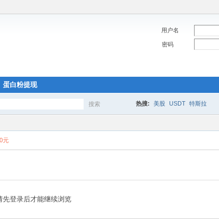
用户名
密码
蛋白粉提现
热搜:
美股
USDT
特斯拉
搜索
搜
00元
索
请先登录后才能继续浏览