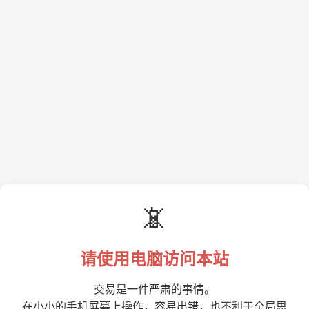
📵
请使用电脑访问本站
交易是一件严肃的事情。
在小小的手机屏幕上操作，容易出错，也不利于全局思