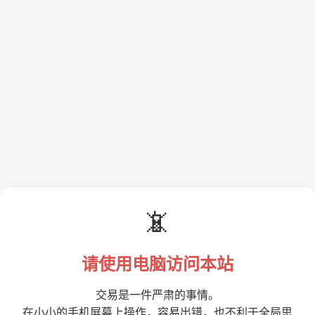
📵
请使用电脑访问本站
交易是一件严肃的事情。
在小小的手机屏幕上操作，容易出错，也不利于全局思