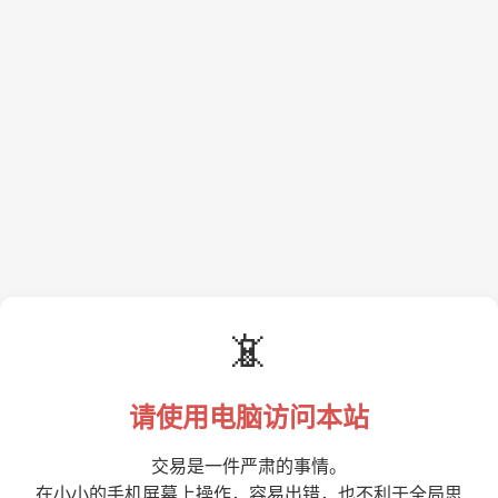
📵
请使用电脑访问本站
交易是一件严肃的事情。
在小小的手机屏幕上操作，容易出错，也不利于全局思