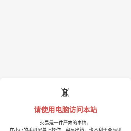
📵
请使用电脑访问本站
交易是一件严肃的事情。
在小小的手机屏幕上操作，容易出错，也不利于全局思