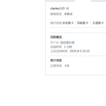
clarke
(UID: 9)
邮箱状态
未验证
统计信息
好友数 0
|
回帖数 0
|
主题数 0
活跃概况
头
用户组
投机爱好者
在线时间
1 小时
上次活动时间
2025-8-2 15:12
统计信息
已用空间
0 B
肌·