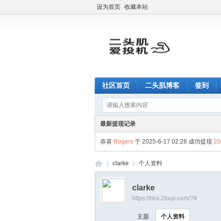
设为首页
收藏本站
社区首页
二头肌博客
签到
最新提现记录
恭喜
Rogers
于 2025-6-17 02:28 成功提现
2
clarke
个人资料
clarke
https://bbs.2touji.com/?9
二
›
›
主题
个人资料