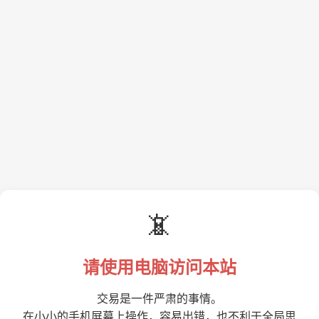
📵
请使用电脑访问本站
交易是一件严肃的事情。
在小小的手机屏幕上操作，容易出错，也不利于全局思