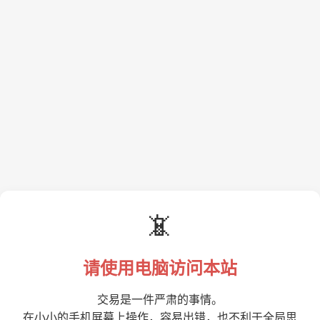
📵
请使用电脑访问本站
交易是一件严肃的事情。
在小小的手机屏幕上操作，容易出错，也不利于全局思